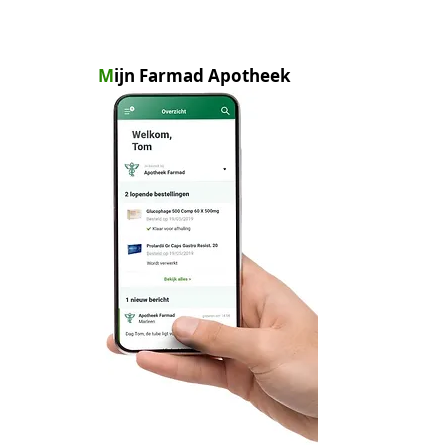
M
ijn Farmad Apotheek