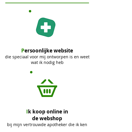
P
ersoonlijke website
die speciaal voor mij ontworpen is en weet
wat ik nodig heb
I
k koop online in
de webshop
bij mijn vertrouwde apotheker die ik ken