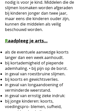
nodig is voor je kind. Middelen die de
slijmen losmaken worden afgeraden
bij kinderen jonger dan twee jaar,
maar eens die kinderen ouder zijn,
kunnen die middelen als veilig
beschouwd worden.
R
aadpleeg je arts...
als de eventuele aanwezige koorts
langer dan een week aanhoudt.
bij kortademigheid of piepende
ademhaling. • bij pijn op de borst.
in geval van roestbruine slijmen.
bij koorts en gewichtsverlies.
in geval van longaandoening of
verminderde weerstand.
in geval van ernstig zieke indruk:
bij jonge kinderen: koorts,
voedingspro- blemen, sufheid,