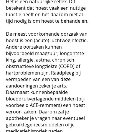
Het is een natuurlijke reflex. Dit
betekent dat hoest vaak een nuttige
functie heeft en het daarom niet al-
tijd nodig is om hoest te behandelen.
De meest voorkomende oorzaak van
hoest is een (acute) luchtweginfectie.
Andere oorzaken kunnen
bijvoorbeeld maagzuur, longontste-
king, allergie, astma, chronisch
obstructieve longziekte (COPD) of
hartproblemen zijn. Raadpleeg bij
vermoeden van een van deze
aandoeningen zeker je arts.
Daarnaast kunnenbepaalde
bloeddrukverlagende middelen (bij-
voorbeeld ACE-remmers) een hoest
veroor- zaken. Daarom zal je
apotheker je vragen naar eventueel
gebruiktegeneesmiddelen of je
medicatiehistoriek nazien.