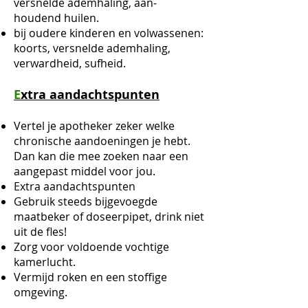
versnelde ademhaling, aan-
houdend huilen.
bij oudere kinderen en volwassenen:
koorts, versnelde ademhaling,
verwardheid, sufheid.
E
xtra aandachtspunten
Vertel je apotheker zeker welke
chronische aandoeningen je hebt.
Dan kan die mee zoeken naar een
aangepast middel voor jou.
Extra aandachtspunten
Gebruik steeds bijgevoegde
maatbeker of doseerpipet, drink niet
uit de fles!
Zorg voor voldoende vochtige
kamerlucht.
Vermijd roken en een stoffige
omgeving.