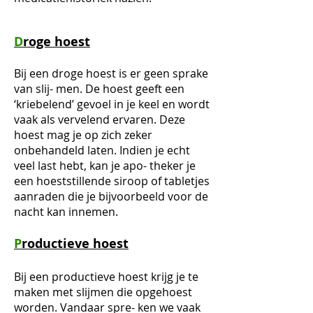
D
roge hoest
​​Bij een droge hoest is er geen sprake
van slij- men. De hoest geeft een
‘kriebelend’ gevoel in je keel en wordt
vaak als vervelend ervaren. Deze
hoest mag je op zich zeker
onbehandeld laten. Indien je echt
veel last hebt, kan je apo- theker je
een hoeststillende siroop of tabletjes
aanraden die je bijvoorbeeld voor de
nacht kan innemen.
P
roductieve hoest
Bij een productieve hoest krijg je te
maken met slijmen die opgehoest
worden. Vandaar spre- ken we vaak